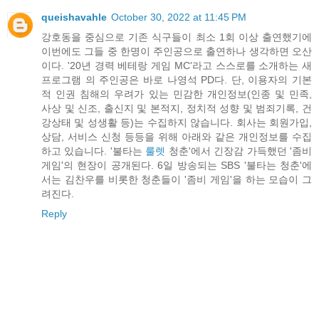
queishavahle
October 30, 2022 at 11:45 PM
강호동을 중심으로 기존 식구들이 최소 1회 이상 출연했기에
이번에도 그들 중 한명이 주인공으로 출연하나 생각하면 오산
이다. '20년 경력 베테랑 게임 MC'라고 스스로를 소개하는 새
프로그램 의 주인공은 바로 나영석 PD다. 단, 이용자의 기본
적 인권 침해의 우려가 있는 민감한 개인정보(인종 및 민족,
사상 및 신조, 출신지 및 본적지, 정치적 성향 및 범죄기록, 건
강상태 및 성생활 등)는 수집하지 않습니다. 회사는 회원가입,
상담, 서비스 신청 등등을 위해 아래와 같은 개인정보를 수집
하고 있습니다. '불타는
룰렛
청춘'에서 긴장감 가득했던 '좀비
게임'의 현장이 공개된다. 6일 방송되는 SBS '불타는 청춘'에
서는 김찬우를 비롯한 청춘들이 '좀비 게임'을 하는 모습이 그
려진다.
Reply