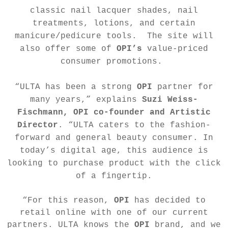
classic nail lacquer shades, nail
treatments, lotions, and certain
manicure/pedicure tools. The site will
also offer some of
OPI’s
value-priced
consumer promotions.
“ULTA has been a strong
OPI
partner for
many years,” explains
Suzi Weiss-
Fischmann, OPI co-founder and Artistic
Director
. “ULTA caters to the fashion-
forward and general beauty consumer. In
today’s digital age, this audience is
looking to purchase product with the click
of a fingertip.
“For this reason,
OPI
has decided to
retail online with one of our current
partners. ULTA knows the
OPI
brand, and we